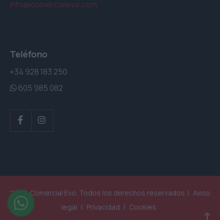
info@comercialevo.com
Teléfono
+34 928 183 250
605 985 082
2023. Comercial Evo. Todos los derechos reservados. |
Aviso
legal
|
Privacidad
|
Cookies